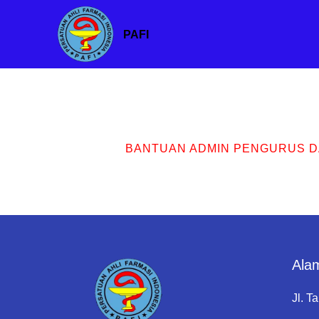
PAFI
BANTUAN ADMIN PENGURUS 
Ala
Jl. T