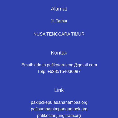
Alamat
Jl. Tamur
NUSA TENGGARA TIMUR
Kontak
Email:
admin.pafikotaruteng@gmail.com
Telp: +6285154036087
Link
pakipckepulauananambas.org
pafisumbarsimpangampek.org
pafikectanjungtiram.org